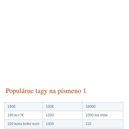
Populárne tagy na písmeno 1
1800
100€
18000
180 kc=?€
1200
1000 lire mille
100 kuna kolko euro
1400
110