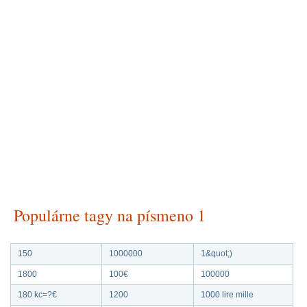
Populárne tagy na písmeno 1
150
1000000
1&quot;)
1800
100€
100000
180 kc=?€
1200
1000 lire mille