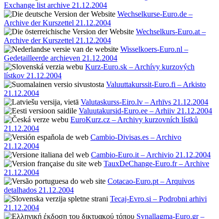
Exchange list archive 21.12.2004
Wechselkurse-Euro.de –
Archive der Kurszettel 21.12.2004
Wechselkurs-Euro.at –
Archive der Kurszettel 21.12.2004
Wisselkoers-Euro.nl –
Gedetailleerde archieven 21.12.2004
Kurz-Euro.sk – Archívy kurzových
lístkov 21.12.2004
Valuuttakurssit-Euro.fi – Arkisto
21.12.2004
Valutaskurss-Eiro.lv – Arhīvs 21.12.2004
Valuutakursid-Euro.ee – Arhiiv 21.12.2004
EuroKurz.cz – Archivy kurzovních lístků
21.12.2004
Cambio-Divisas.es – Archivo
21.12.2004
Cambio-Euro.it – Archivio 21.12.2004
TauxDeChange-Euro.fr – Archive
21.12.2004
Cotacao-Euro.pt – Arquivos
detalhados 21.12.2004
Tecaj-Evro.si – Podrobni arhivi
21.12.2004
Synallagma-Euro.gr –