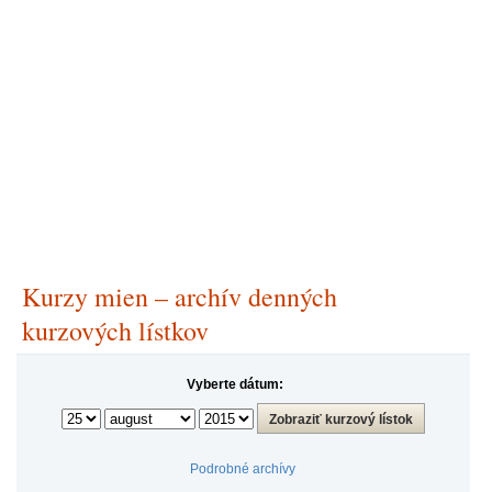
Kurzy mien – archív denných
kurzových lístkov
Vyberte dátum:
Podrobné archívy