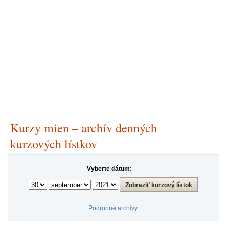
Kurzy mien – archív denných
kurzových lístkov
Vyberte dátum:
Podrobné archívy