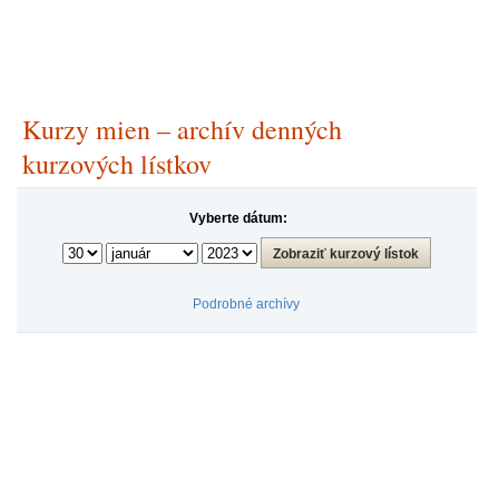
Kurzy mien – archív denných
kurzových lístkov
Vyberte dátum:
Podrobné archívy