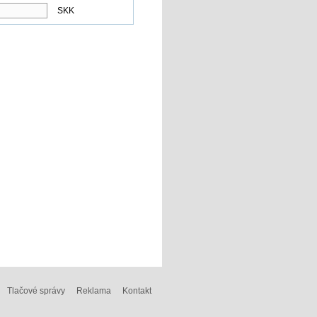
SKK
Tlačové správy
Reklama
Kontakt