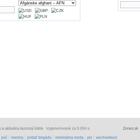
a aktuálny kurzový lístok.
Vygenerované za 0.004 s.
Zones.sk
psč
meniny
pridať brigádu
minimálna mzda
plz
wechselkurs