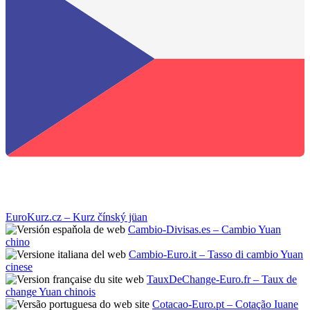
EuroKurz.cz – Kurz čínský jüan
Cambio-Divisas.es – Cambio Yuan
chino
Cambio-Euro.it – Tasso di cambio Yuan
cinese
TauxDeChange-Euro.fr – Taux de
change Yuan chinois
Cotacao-Euro.pt – Cotação Iuane