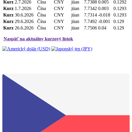
Kurz
2.7.2026
Čína
CNY
jüan
7.7388
0.005
0.1292
Kurz
1.7.2026
Čína
CNY
jüan
7.7342
0.003
0.1293
Kurz
30.6.2026
Čína
CNY
jüan
7.7314
-0.018
0.1293
Kurz
29.6.2026
Čína
CNY
jüan
7.7492
-0.001
0.129
Kurz
26.6.2026
Čína
CNY
jüan
7.7506
0.04
0.129
Naspäť na aktuálny kurzový lístok