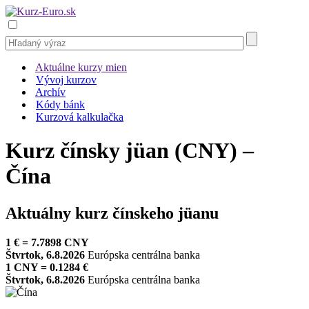
Aktuálne kurzy mien
Vývoj kurzov
Archív
Kódy bánk
Kurzová kalkulačka
Kurz čínsky jüan (CNY)
–
Čína
Aktuálny kurz čínskeho jüanu
1 € = 7.7898 CNY
Štvrtok, 6.8.2026
Európska centrálna banka
1 CNY = 0.1284 €
Štvrtok, 6.8.2026
Európska centrálna banka