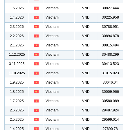
1.5.2026
Vietnam
VND
30827.444
1.4.2026
Vietnam
VND
30225.958
2.3.2026
Vietnam
VND
30788.951
2.2.2026
Vietnam
VND
30894.878
2.1.2026
Vietnam
VND
30815.494
1.12.2025
Vietnam
VND
30488.299
3.11.2025
Vietnam
VND
30413.523
1.10.2025
Vietnam
VND
31015.023
1.9.2025
Vietnam
VND
30646.04
1.8.2025
Vietnam
VND
30009.966
1.7.2025
Vietnam
VND
30580.089
2.6.2025
Vietnam
VND
29487.924
2.5.2025
Vietnam
VND
29599.014
1.4.2025
Vietnam
VND
27690.78