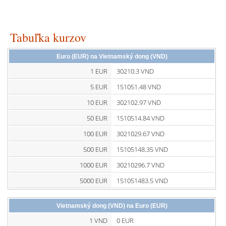
Tabuľka kurzov
Euro (EUR) na Vietnamský dong (VND)
1 EUR
30210.3 VND
5 EUR
151051.48 VND
10 EUR
302102.97 VND
50 EUR
1510514.84 VND
100 EUR
3021029.67 VND
500 EUR
15105148.35 VND
1000 EUR
30210296.7 VND
5000 EUR
151051483.5 VND
Vietnamský dong (VND) na Euro (EUR)
1 VND
0 EUR