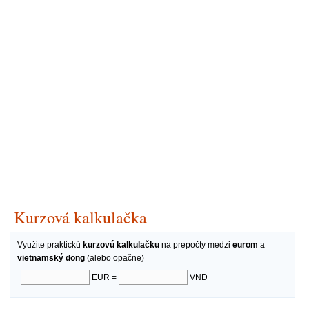
Kurzová kalkulačka
Využite praktickú
kurzovú kalkulačku
na prepočty medzi
eurom
a
vietnamský dong
(alebo opačne)
EUR =
VND