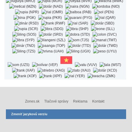
Zones.sk
Tlačové správy
Reklama
Kontakt
Zmeniť jazykovú verziu