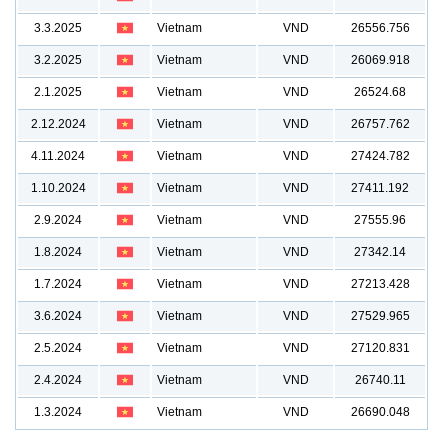
3.3.2025
Vietnam
VND
26556.756
3.2.2025
Vietnam
VND
26069.918
2.1.2025
Vietnam
VND
26524.68
2.12.2024
Vietnam
VND
26757.762
4.11.2024
Vietnam
VND
27424.782
1.10.2024
Vietnam
VND
27411.192
2.9.2024
Vietnam
VND
27555.96
1.8.2024
Vietnam
VND
27342.14
1.7.2024
Vietnam
VND
27213.428
3.6.2024
Vietnam
VND
27529.965
2.5.2024
Vietnam
VND
27120.831
2.4.2024
Vietnam
VND
26740.11
1.3.2024
Vietnam
VND
26690.048