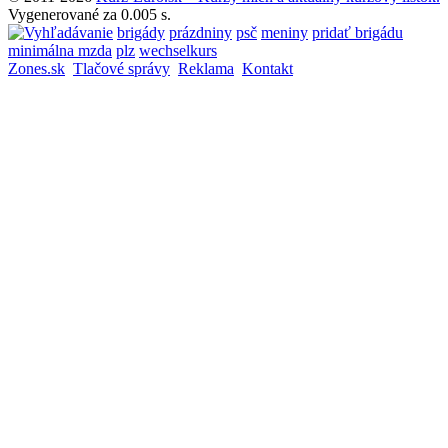
Vygenerované za 0.005 s.
brigády
prázdniny
psč
meniny
pridať brigádu
minimálna mzda
plz
wechselkurs
Zones.sk
Tlačové správy
Reklama
Kontakt