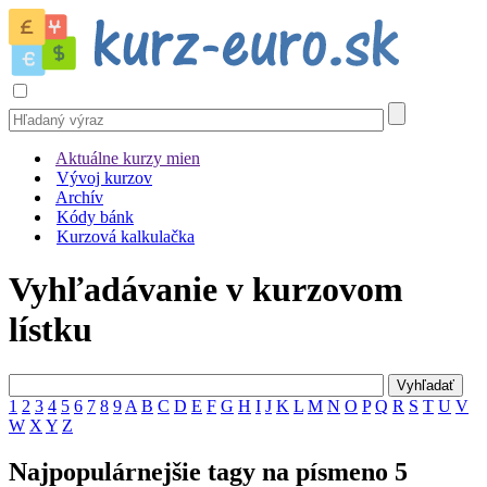
Aktuálne kurzy mien
Vývoj kurzov
Archív
Kódy bánk
Kurzová kalkulačka
Vyhľadávanie v kurzovom
lístku
1
2
3
4
5
6
7
8
9
A
B
C
D
E
F
G
H
I
J
K
L
M
N
O
P
Q
R
S
T
U
V
W
X
Y
Z
Najpopulárnejšie tagy na písmeno 5